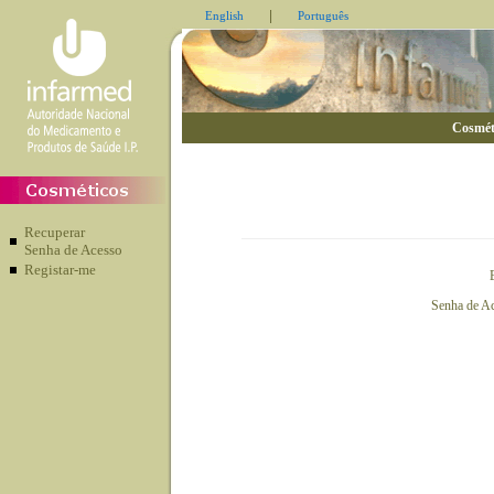
|
English
Português
Cosmét
Recuperar
Senha de Acesso
Registar-me
Senha de A