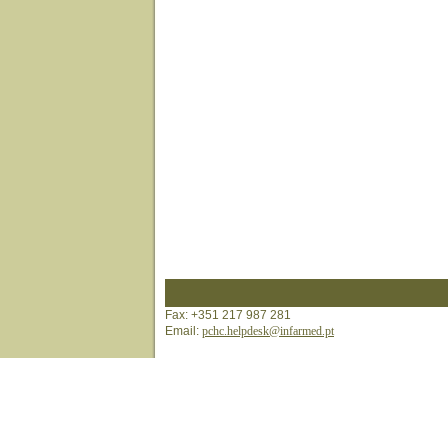
Fax: +351 217 987 281
Email:
pchc.helpdesk@infarmed.pt